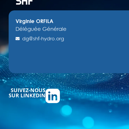
SHF
Virginie ORFILA
Déléguée Générale
dg@shf-hydro.org
SUIVEZ-NOUS
SUR LINKEDIN