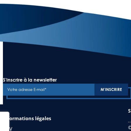
S’inscrire à la newsletter
S
Informations légales
©
CGV