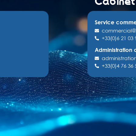
Cabine
Service comme
commercial@
+33(0)6 21 03 
Administration 
administrati
+33(0)4 76 36 