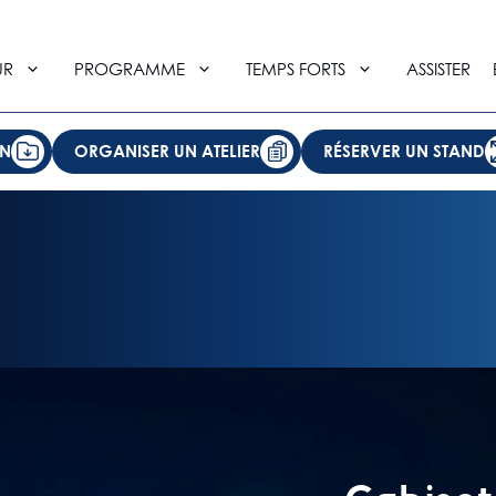
UR
PROGRAMME
TEMPS FORTS
ASSISTER
ON
ORGANISER UN ATELIER
RÉSERVER UN STAND