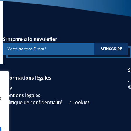
S’inscrire à la newsletter
S
Informations légales
©
CGV
Mentions légales
s
Politique de confidentialité / Cookies