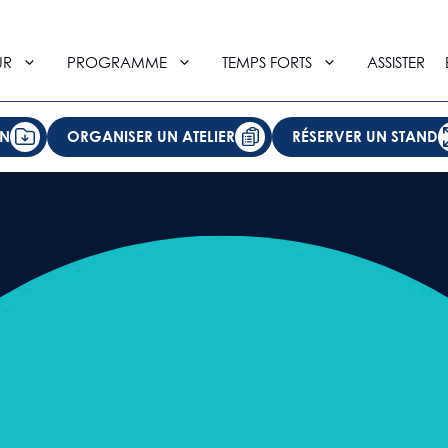
UR
PROGRAMME
TEMPS FORTS
ASSISTER
ON
ORGANISER UN ATELIER
RÉSERVER UN STAND