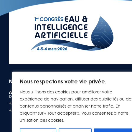
Nous respectons votre vie privée.
Nous contacter
Nous utilisons des cookies pour améliorer votre
Agence adeo (Service commercial)
commercial@congreseau-ia.com
expérience de navigation, diffuser des publicités ou de
+33(0)6 21 03 96 65
contenus personnalisés et analyser notre trafic. En
+33(0)4 76 36 55 76
cliquant sur « Tout accepter », vous consentez à notre
utilisation des cookies.